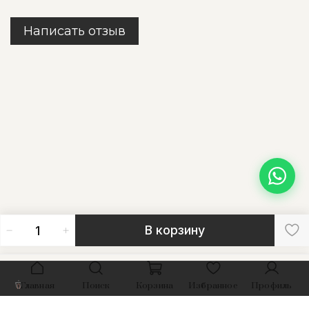
Написать отзыв
В корзину
Главная
Поиск
Корзина
Избранное
Профиль
HOOKAHVAN
CITY OF SMOKE