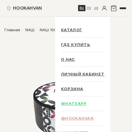
HOOKAHVAN
RU
EN
ՀՅ
Главная
NАШ
NАШ 100 g.
КАТАЛОГ
ГДЕ КУПИТЬ
О НАС
ЛИЧНЫЙ КАБИНЕТ
КОРЗИНА
WHATSAPP
@HOOKAHVAN