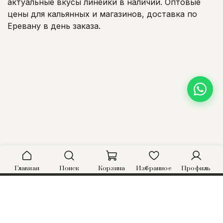
актуальные вкусы линейки в наличии. Оптовые
цены для кальянных и магазинов, доставка по
Еревану в день заказа.
Главная
Поиск
Корзина
Избранное
Профиль
HOOKAHVAN
CITY OF SMOKE
КАТАЛОГ
ГДЕ КУПИТЬ
О НАС
КАБИНЕТ
INSTAGRAM
WHATSAPP