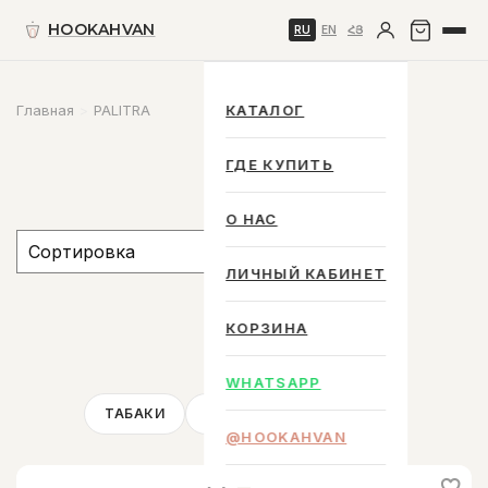
HOOKAHVAN
RU
EN
ՀՅ
Главная
PALITRA
КАТАЛОГ
ГДЕ КУПИТЬ
О НАС
ЛИЧНЫЙ КАБИНЕТ
КОРЗИНА
WHATSAPP
ТАБАКИ
УГЛИ
АКСЕССУАРЫ
@HOOKAHVAN