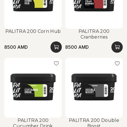
PALITRA 200 Corn Hub
PALITRA 200
Cranberries
8500 AMD
8500 AMD
PALITRA 200
PALITRA 200 Double
Cucumber Drink
Boost