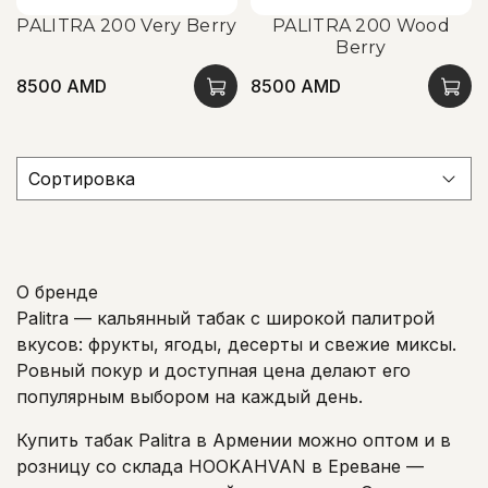
PALITRA 200 Very Berry
PALITRA 200 Wood
Berry
8500 AMD
8500 AMD
О бренде
Palitra — кальянный табак с широкой палитрой
вкусов: фрукты, ягоды, десерты и свежие миксы.
Ровный покур и доступная цена делают его
популярным выбором на каждый день.
Купить табак Palitra в Армении можно оптом и в
розницу со склада HOOKAHVAN в Ереване —