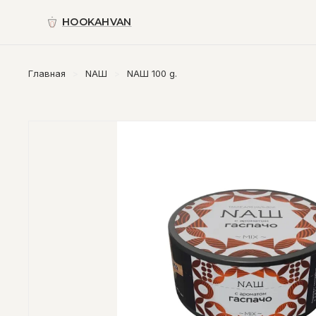
HOOKAHVAN
Главная
NАШ
NАШ 100 g.