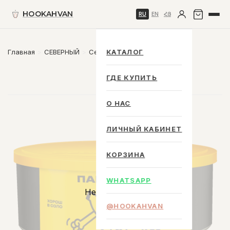
HOOKAHVAN
RU
EN
ՀՅ
Главная
СЕВЕРНЫЙ
Северный 100 g.
КАТАЛОГ
ГДЕ КУПИТЬ
О НАС
ЛИЧНЫЙ КАБИНЕТ
КОРЗИНА
WHATSAPP
Нет в наличии
@HOOKAHVAN