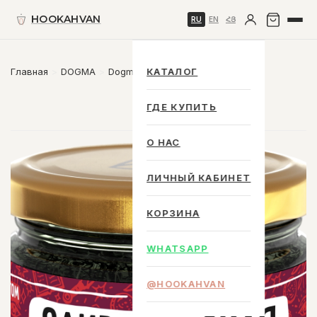
HOOKAHVAN
RU
EN
ՀՅ
Главная
DOGMA
Dogma 20 g.
КАТАЛОГ
ГДЕ КУПИТЬ
О НАС
ЛИЧНЫЙ КАБИНЕТ
КОРЗИНА
WHATSAPP
@HOOKAHVAN